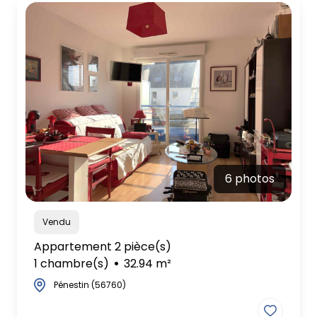
6 photos
Vendu
Appartement 2 pièce(s)
1 chambre(s)
32.94 m²
Pénestin (56760)