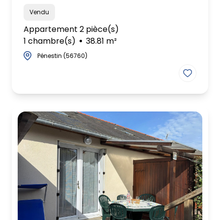
Vendu
Appartement 2 pièce(s)
1 chambre(s)
38.81 m²
Pénestin (56760)