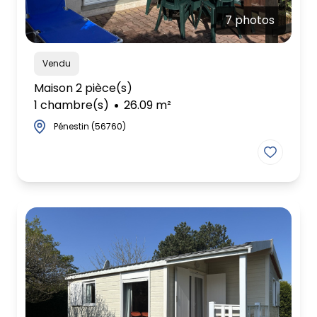
7 photos
Vendu
Maison 2 pièce(s)
1 chambre(s)
26.09 m²
Pénestin (56760)