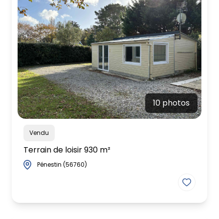
10 photos
Vendu
Terrain de loisir 930 m²
Pénestin (56760)