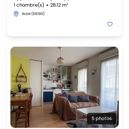
1 chambre(s)
28.12 m²
Arzal (56190)
5 photos