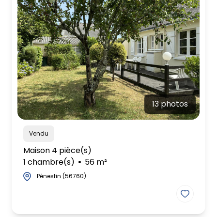
13 photos
Vendu
Maison 4 pièce(s)
1 chambre(s)
56 m²
Pénestin (56760)