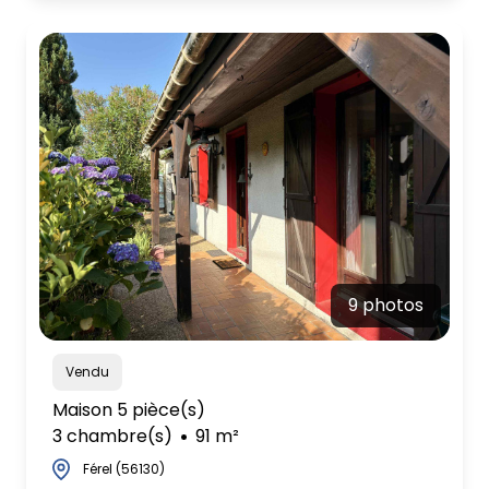
9 photos
Vendu
Maison 5 pièce(s)
3 chambre(s)
91 m²
Férel (56130)