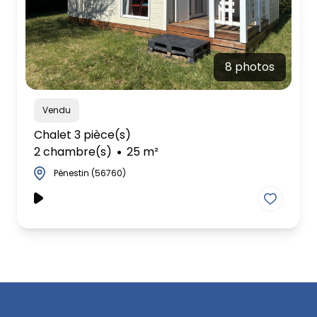
8 photos
Vendu
Chalet 3 pièce(s)
2 chambre(s)
25 m²
Pénestin (56760)