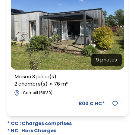
9 photos
Maison 3 pièce(s)
2 chambre(s)
76 m²
Camoël (56130)
800 € HC*
* CC : Charges comprises
* HC : Hors Charges