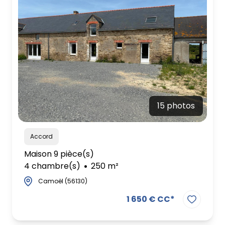
15 photos
Accord
Maison 9 pièce(s)
4 chambre(s)
250 m²
Camoël (56130)
1 650 € CC*