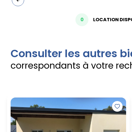
0
LOCATION DISP
Consulter les autres b
correspondants à votre rec