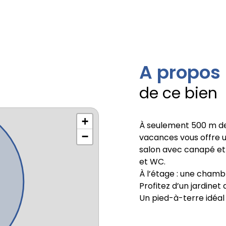
A propos
de ce bien
+
À seulement 500 m de 
−
vacances vous offre u
salon avec canapé et t
et WC.
À l’étage : une chambr
Profitez d’un jardinet 
Un pied-à-terre idéal