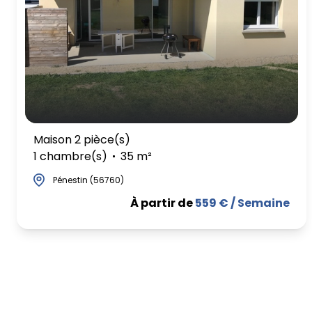
Maison 2 pièce(s)
1 chambre(s)
35 m²
Pénestin (56760)
À partir de
559 € / Semaine