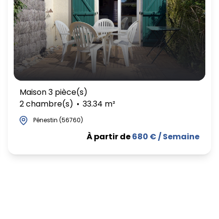
Maison 3 pièce(s)
2 chambre(s)
33.34 m²
Pénestin (56760)
À partir de
680 € / Semaine