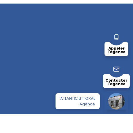
Appeler
l'agence
Contacter
l'agence
ATLANTIC LITTORAL
Agence