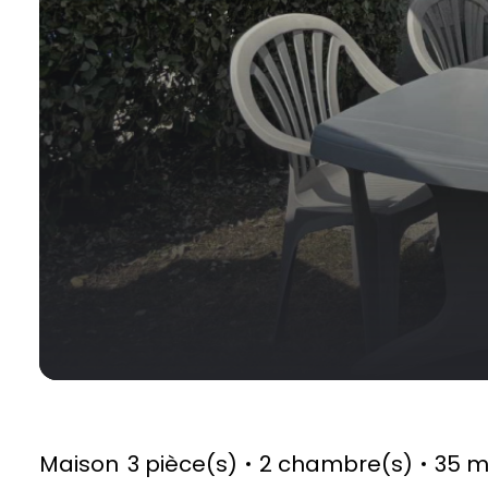
Maison
3 pièce(s)
2 chambre(s)
35 m