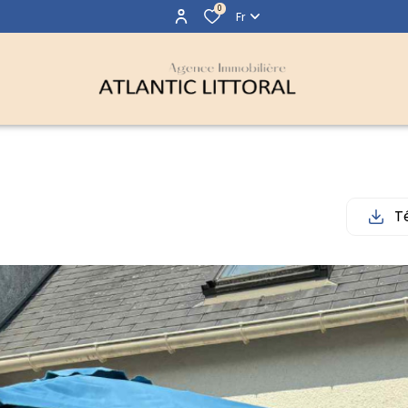
0
Fr
T