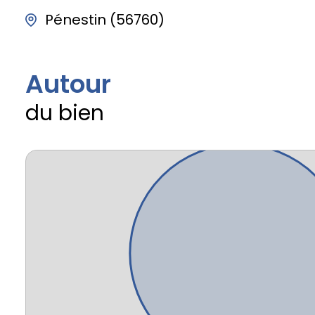
Pénestin (56760)
Autour
du bien