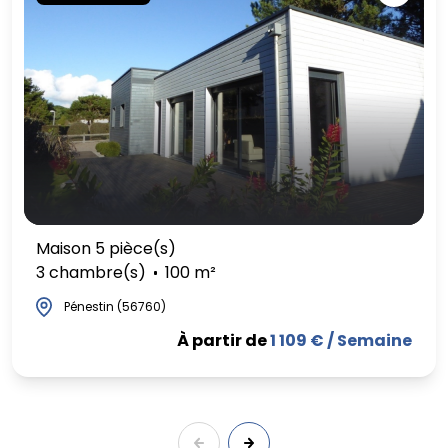
Maison 5 pièce(s)
3 chambre(s)
100 m²
Pénestin (56760)
À partir de
1 109 € / Semaine