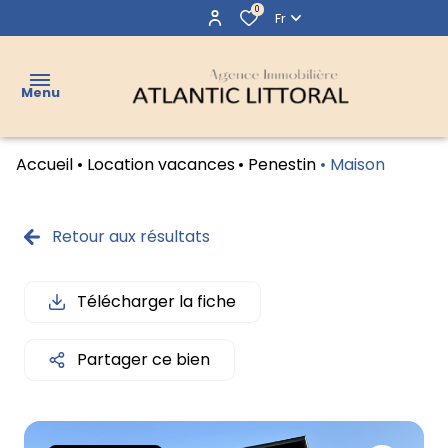
0
Fr
Menu
Accueil
Location vacances
Penestin
Maison
VENTES
LOCATIONS
Retour aux résultats
LOCATIONS
VACANCES
Télécharger la fiche
VENDUS
Partager ce bien
AGENCE
CONTACT