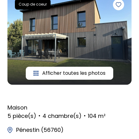
Coup de coeur
Afficher toutes les photos
Maison
5 pièce(s)
4 chambre(s)
104 m²
Pénestin (56760)