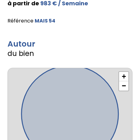
à partir de
983 € / Semaine
Référence
MAIS 54
Autour
du bien
+
−