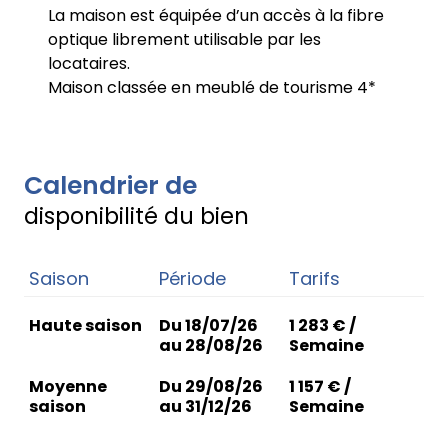
La maison est équipée d’un accès à la fibre
optique librement utilisable par les
locataires.
Maison classée en meublé de tourisme 4*
Calendrier de
disponibilité du bien
Saison
Période
Tarifs
Haute saison
Du 18/07/26
1 283 € /
au 28/08/26
Semaine
Moyenne
Du 29/08/26
1 157 € /
saison
au 31/12/26
Semaine