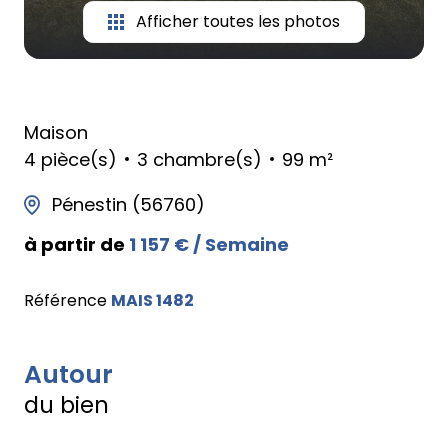
Afficher toutes les photos
Maison
4 pièce(s)
3 chambre(s)
99 m²
Pénestin (56760)
à partir de
1 157 € / Semaine
Référence
MAIS 1482
Autour
du bien