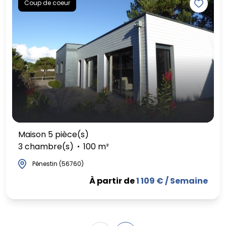
Coup de coeur
Maison 5 pièce(s)
3 chambre(s)
100 m²
Pénestin (56760)
À partir de
1 109 € / Semaine