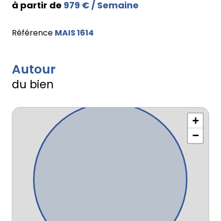
à partir de
979 € / Semaine
Référence
MAIS 1614
Autour
du bien
+
−