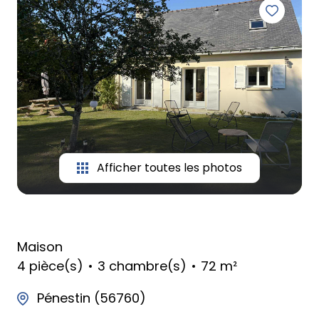
Afficher toutes les photos
Maison
4 pièce(s)
3 chambre(s)
72 m²
Pénestin (56760)