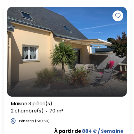
Maison 3 pièce(s)
2 chambre(s)
70 m²
Pénestin (56760)
À partir de
884 € / Semaine