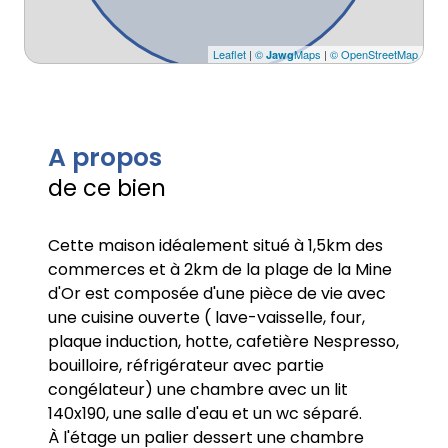
Leaflet
|
©
Maps
|
© OpenStreetMap
Jawg
A propos
de ce bien
Cette maison idéalement situé à 1,5km des
commerces et à 2km de la plage de la Mine
d'Or est composée d'une pièce de vie avec
une cuisine ouverte ( lave-vaisselle, four,
plaque induction, hotte, cafetière Nespresso,
bouilloire, réfrigérateur avec partie
congélateur) une chambre avec un lit
140x190, une salle d'eau et un wc séparé.
À l'étage un palier dessert une chambre