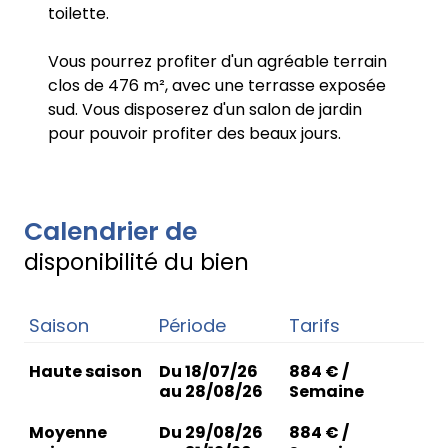
toilette.
Vous pourrez profiter d'un agréable terrain
clos de 476 m², avec une terrasse exposée
sud. Vous disposerez d'un salon de jardin
pour pouvoir profiter des beaux jours.
Calendrier de
disponibilité du bien
Saison
Période
Tarifs
Haute saison
Du 18/07/26
884 € /
au 28/08/26
Semaine
Moyenne
Du 29/08/26
884 € /