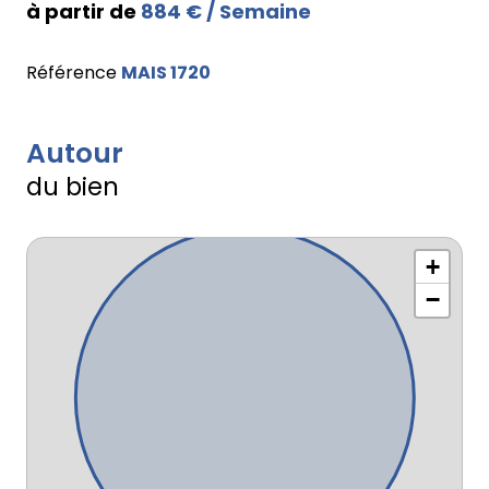
à partir de
884 € / Semaine
Référence
MAIS 1720
Autour
du bien
+
−