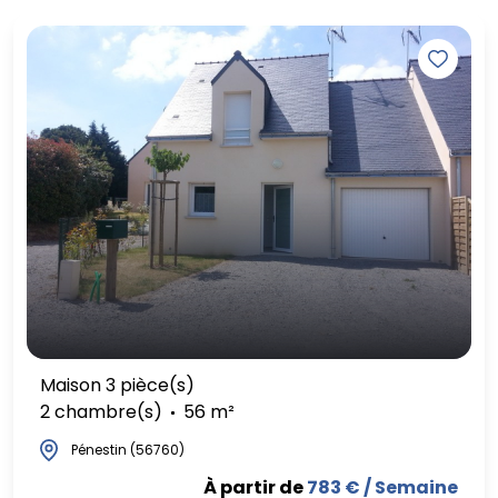
Maison 3 pièce(s)
2 chambre(s)
56 m²
Pénestin (56760)
À partir de
783 € / Semaine