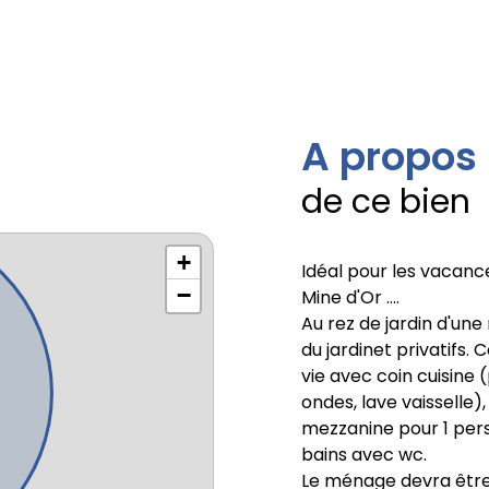
A propos
de ce bien
+
Idéal pour les vacance
−
Mine d'Or ....
Au rez de jardin d'une
du jardinet privatifs
vie avec coin cuisine 
ondes, lave vaisselle),
mezzanine pour 1 perso
bains avec wc.
Le ménage devra être r