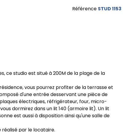
Référence
STUD 1153
s, ce studio est situé à 200M de la plage de la
 résidence, vous pourrez profiter de la terrasse et
. Composé d'une entrée desservant une pièce de
(plaques électriques, réfrigérateur, four, micro-
 vous dormirez dans un lit 140 (armoire lit). Un lit
nne est aussi à disposition ainsi qu'une salle de
éalisé par le locataire.