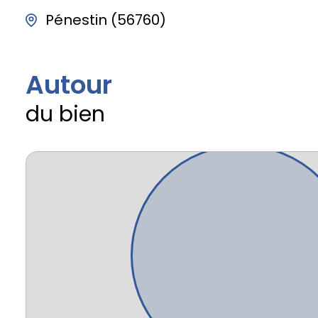
Pénestin (56760)
Autour
du bien