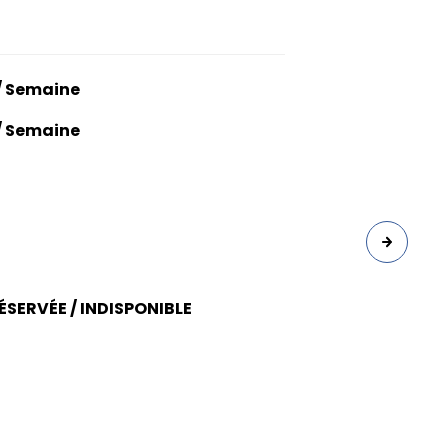
/ Semaine
/ Semaine
SERVÉE / INDISPONIBLE