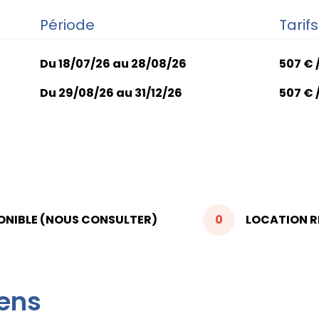
Période
Tarifs
Du 18/07/26 au 28/08/26
507 € 
Du 29/08/26 au 31/12/26
507 € 
ONIBLE (NOUS CONSULTER)
0
LOCATION RÉ
iens