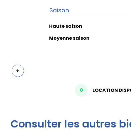
Saison
Haute saison
Moyenne saison
0
LOCATION DISP
Consulter les autres b