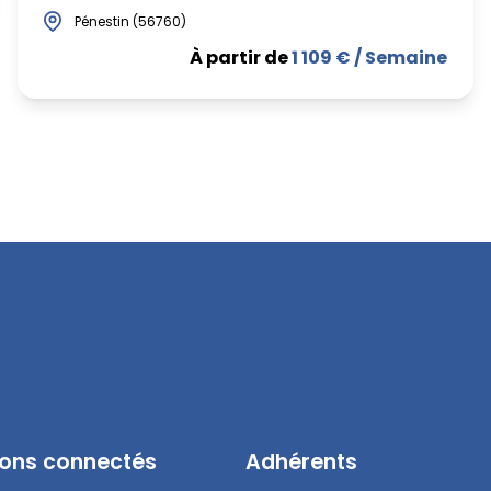
Pénestin (56760)
À partir de
1 109 € / Semaine
ons connectés
Adhérents