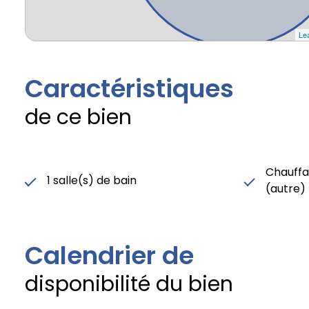
Lea
Caractéristiques
de ce bien
Chauffag
1 salle(s) de bain
(autre)
Calendrier de
disponibilité du bien