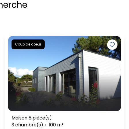
herche
Coup de coeur
Maison 5 pièce(s)
3 chambre(s)
100 m²