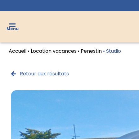
Menu
Accueil
Location vacances
Penestin
Studio
VENTES
LOCATIONS
Retour aux résultats
LOCATIONS
VACANCES
VENDUS
AGENCE
CONTACT