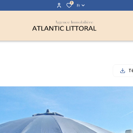
0
Fr
T