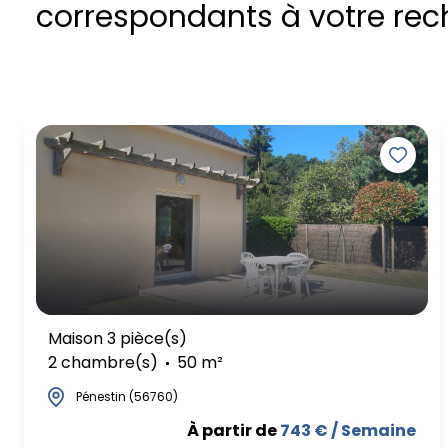
correspondants à votre rec
Maison 3 pièce(s)
2 chambre(s)
50 m²
Pénestin (56760)
À partir de
743 € / Semaine